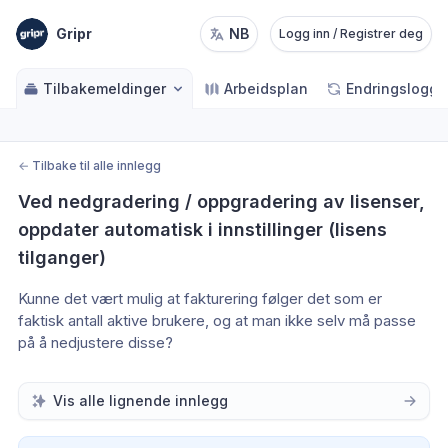
Gripr
NB
Logg inn / Registrer deg
Tilbakemeldinger
Arbeidsplan
Endringslogg
←
Tilbake til alle innlegg
Ved nedgradering / oppgradering av lisenser, 
oppdater automatisk i innstillinger (lisens 
tilganger)
Kunne det vært mulig at fakturering følger det som er 
faktisk antall aktive brukere, og at man ikke selv må passe 
på å nedjustere disse?
Vis alle lignende innlegg