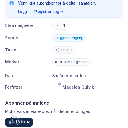
Vennligst autentiser for å delta i samtalen.
Logg inn / Registrer deg
→
Stemmegivere
1
Status
Til gjennomgang
Tavle
Innspill
Merker
Brukere og roller
Dato
3 måneder siden
Forfatter
Madelen Gulvik
Abonner på innlegg
Motta varsler via e-post når det er endringer.
Få varsler