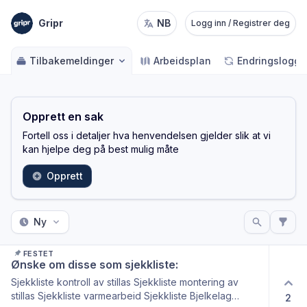
Gripr
NB
Logg inn / Registrer deg
Tilbakemeldinger
Arbeidsplan
Endringslogg
Opprett en sak
Fortell oss i detaljer hva henvendelsen gjelder slik at vi
kan hjelpe deg på best mulig måte
Opprett
Ny
FESTET
Ønske om disse som sjekkliste:
Sjekkliste kontroll av stillas Sjekkliste montering av
stillas Sjekkliste varmearbeid Sjekkliste Bjelkelag
2