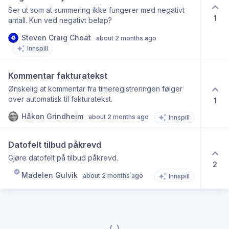
Ser ut som at summering ikke fungerer med negativt
1
antall. Kun ved negativt beløp?
Steven Craig Choat
about 2 months ago
Innspill
Kommentar fakturatekst
Ønskelig at kommentar fra timeregistreringen følger
over automatisk til fakturatekst.
1
Håkon Grindheim
about 2 months ago
Innspill
Datofelt tilbud påkrevd
Gjøre datofelt på tilbud påkrevd.
2
Madelen Gulvik
about 2 months ago
Innspill